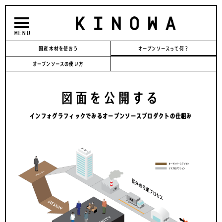
MENU
国産木材を使おう
オープンソースって何？
オープンソースの使い方
図面を公開する
インフォグラフィックでみるオープンソースプロダクトの仕組み