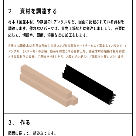
2. 資材を調達する
材木（国産木材）や鉄製のLアングルなど、図面に記載されている資材を
調達します。作れないパーツは、金物工場などに発注しましょう。必要に
応じて、切断や、研磨、溶接などの加工をします。
※我々は国産木材利用の目的に共感いただける製造パートナーを広く募集しております。L
アングル （スチール）の溶接、塗装を得意とする金物工場、国産木材の幅接ぎ板を得意
とする製材所の皆様、ご興味ありましたら、お問い合わせよりご連絡をお願いいたします。
3. 作る
図面に従って、組み立てます。