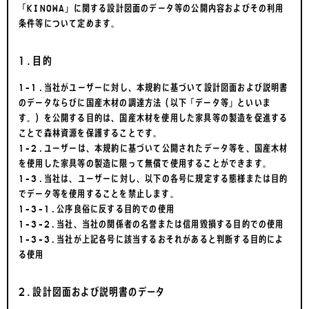
「KINOWA」に関する設計図面のデータ等の公開内容およびその利用
条件等について定めます。
1.目的
1-1.当社がユーザーに対し、本規約に基づいて設計図面および説明書
のデータならびに国産木材の調達方法（以下「データ等」といいま
す。）を公開する目的は、国産木材を使用した家具等の製造を促進する
ことで森林資源を保護することです。
1-2.ユーザーは、本規約に基づいて公開されたデータ等を、国産木材
を使用した家具等の製造に限って無償で使用することができます。
1-3.当社は、ユーザーに対し、以下の各号に規定する態様または目的
でデータ等を使用することを禁止します。
1-3-1.公序良俗に反する目的での使用
1-3-2.当社、当社の関係者の名誉または信用毀損する目的での使用
1-3-3.当社が上記各号に該当するおそれがあると判断する目的によ
る使用
2.設計図面および説明書のデータ