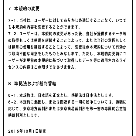
7.本規約の変更
7-1.当社は、ユーザーに対してあらかじめ通知することなく、いつで
も本規約の内容を変更することができます。
7-2.ユーザーは、本規約の変更があった後、当社が提供するデータ等
の取得もしくは使用を継続することによって、または当社の意匠もしく
は標章の使用を継続することによって、変更後の本規約について有効か
つ取消不能な同意をしたものとみなします。ただし、本規約変更前にユ
ーザーが変更前の本規約に基づいて取得したデータ等に適用されるライ
センスの内容はこの限りではありません。
8.準拠法および裁判管轄
8-1.本規約は、日本語を正文とし、準拠法は日本法とします。
8-2.本規約に起因し、または関連する一切の紛争については、訴額に
応じて、東京地方裁判所または東京簡易裁判所を第一審の専属的合意管
轄裁判所とします。
2015年10月1日制定