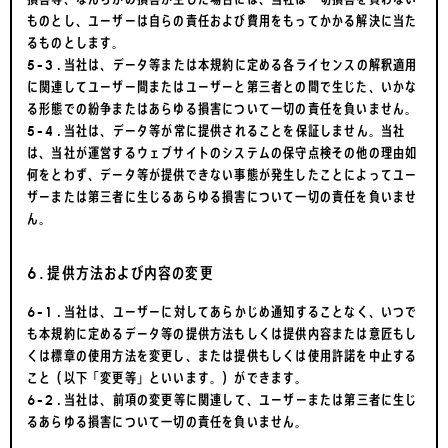
ものとし、ユーザーは自らの責任および費用をもってかかる解決に当た
るものとします。
5-3.当社は、データ等または本規約に定める各ライセンスの解釈適用
に関連してユーザー間またはユーザーと第三者との間で生じた、いかな
る形態での紛争またはあらゆる損害について一切の責任を負いません。
5-4.当社は、データ等が常に提供されることを保証しません。当社
は、当社が運営するウェブサイトのシステムの保守点検その他の理由如
何をとわず、データ等が提供できない事態が発生したことによってユー
ザーまたは第三者に生じるあらゆる損害について一切の責任を負いませ
ん。
6.提供方法および内容の変更
6-1.当社は、ユーザーに対してあらかじめ通知することなく、いつで
も本規約に定めるデータ等の提供方法もしくは提供内容または意匠もし
くは標章の使用方法を変更し、または提供もしくは使用許諾を中止する
こと（以下「変更等」といいます。）ができます。
6-2.当社は、前項の変更等に関連して、ユーザーまたは第三者に生じ
るあらゆる損害について一切の責任を負いません。