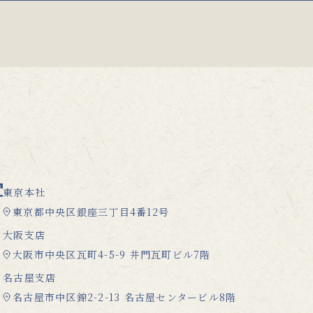
東京本社
東京都中央区銀座三丁目4番12号
大阪支店
大阪市中央区瓦町4-5-9 井門瓦町ビル7階
名古屋支店
名古屋市中区錦2-2-13 名古屋センタービル8階