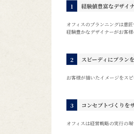
経験値豊富なデザイ
1
オフィスのプランニングは意匠
経験豊かなデザイナーがお客様
スピーディにプラン
2
お客様が描いたイメージをスピ
コンセプトづくりを
3
オフィスは経営戦略の実行の場