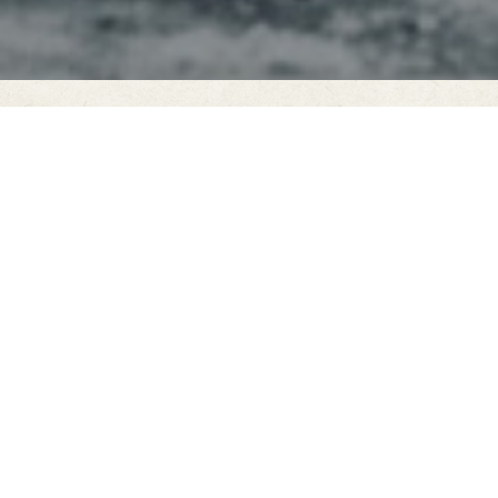
Our Mission
当社は創業以来、「時代が求める価値を提供する」
という理念のもと事業を拡大してきました。創業以
来のこの理念は受け継ぎながら、新しい時代に向け
た理念と価値創造の在り方として、ミッションを
「はたらくをもっと豊かに」と再定義いたしまし
た。この理念には、「当社がデザインする空間やサ
ービスを通じて得られる"体験"という価値を通じ