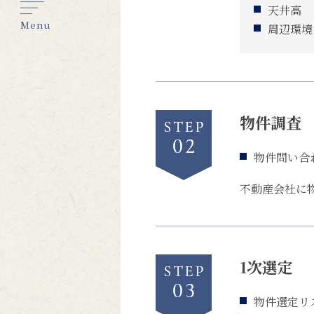
天井高
Menu
周辺環境
物件調査
物件問い合
不動産会社に
1次選定
物件選定リ