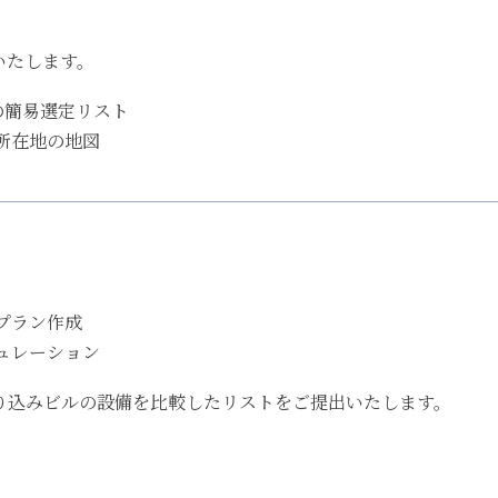
いたします。
件の簡易選定リスト
所在地の地図
プラン作成
ュレーション
絞り込みビルの設備を比較したリストをご提出いたします。