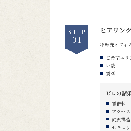
ヒアリン
移転先オフィ
ご希望エリ
坪数
賃料
ビルの諸
賃借料
アクセス
耐震構造
セキュリ