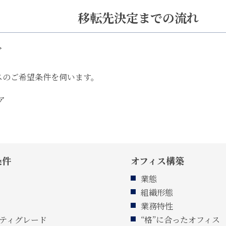
移転先決定までの流れ
グ
スのご希望条件を伺います。
ア
条件
オフィス構築
業態
組織形態
業務特性
ティグレード
“格”に合ったオフィス