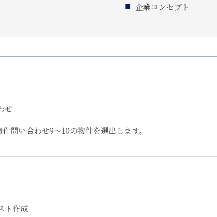
企業コンセプト
わせ
物件問い合わせ9～10の物件を選出します。
スト作成