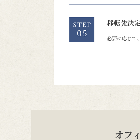
移転先決
必要に応じて
オフ