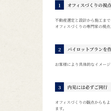
オフィスづくりの視
1
不動産選定と設計から施工まで
オフィスづくりの専門家の視点
パイロットプランを
2
お客様により具体的なイメージ
内見には必ずご同行
3
オフィスづくりの観点からもよ
ます。