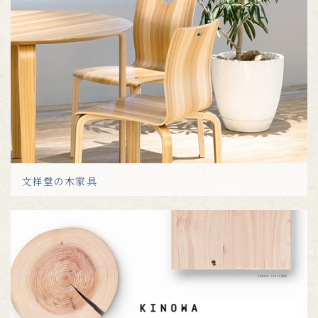
文祥堂の木家具