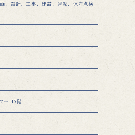
画、設計、工事、建設、運転、保守点検
ー 45階