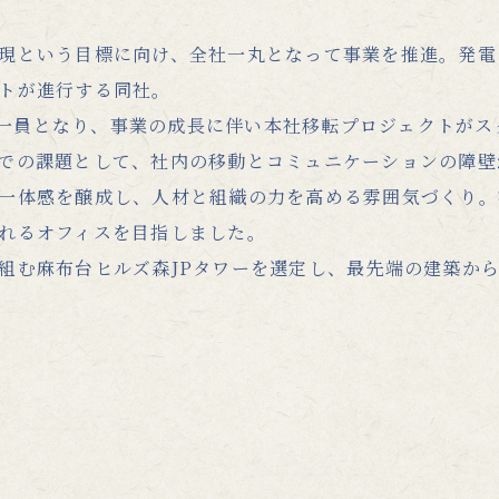
現という目標に向け、全社一丸となって事業を推進。発電
トが進行する同社。
ープの一員となり、事業の成長に伴い本社移転プロジェクトが
での課題として、社内の移動とコミュニケーションの障壁
一体感を醸成し、人材と組織の力を高める雰囲気づくり。
れるオフィスを目指しました。
組む麻布台ヒルズ森JPタワーを選定し、最先端の建築か