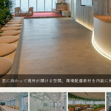
：窓に向かって視界が開ける空間。環境配慮素材を内装に