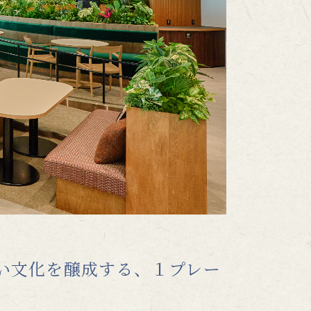
い文化を醸成する、１プレー