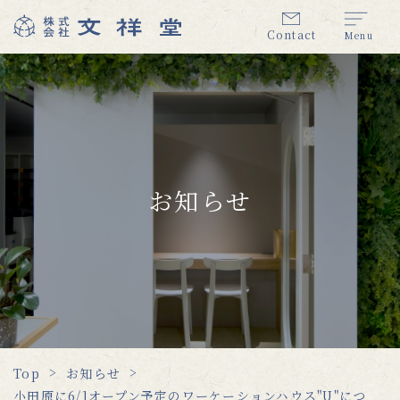
Contact
Menu
お知らせ
Top
お知らせ
小田原に6/1オープン予定のワーケーションハウス"U"につ