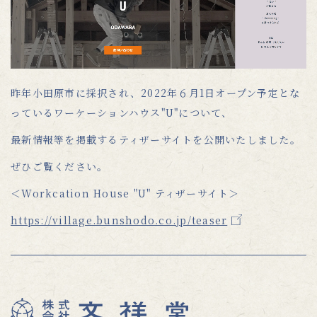
昨年小田原市に採択され、2022年６月1日オープン予定とな
っているワーケーションハウス"U"について、
最新情報等を掲載するティザーサイトを公開いたしました。
ぜひご覧ください。
＜Workcation House "U" ティザーサイト＞
https://village.bunshodo.co.jp/teaser