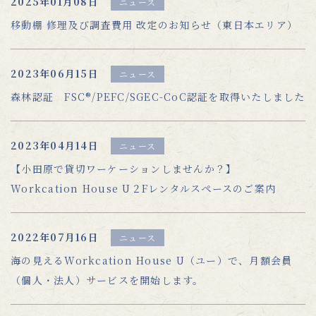
2025年01月08日
ニュース
移動棚 修理及び調査費用 改定のお知らせ（東日本エリア）
2023年06月15日
ニュース
森林認証 FSC®/PEFC/SGEC-CoC認証を取得いたしました
2023年04月14日
ニュース
【小田原で貸切ワーケーションしませんか？】
Workcation House U２Fレンタルスペースのご案内
2022年07月16日
ニュース
海の見えるWorkcation House U（ユー）で、月額会員
（個人・法人）サービスを開始します。