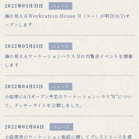
2022年05月31日
ニュース
海の見えるWorkcation House U（ユー）が明日(6/1)オ
ープンします
2022年05月13日
ニュース
海の見えるワーケーションハウス Uの内覧会イベントを開催
します
2022年04月13日
ニュース
小田原に6/1オープン予定のワーケーションハウス"U"につい
て、ティザーサイトを公開しました。
2022年02月04日
ニュース
小田原市のワーケーション施設に関してプレスリリースを掲