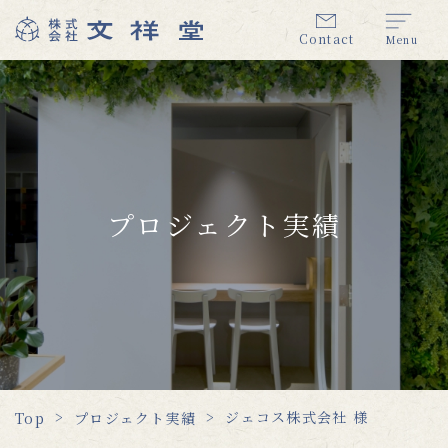
Contact
Menu
プロジェクト実績
ジェコス株式会社 様
Top
プロジェクト実績