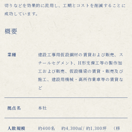
切りなどを効果的に流用し、工期とコストを削減することに
成功しています。
概要
業種
建設工事用仮設鋼材の賃貸および販売、ス
チールセグメント、H形支保工等の製作加
工および販売、仮設橋梁の賃貸・販売及び
施工、建設用機械・高所作業車等の賃貸な
ど
拠点名
本社
人数規模
約400名 約4,300㎡/ 約1,300坪 （移