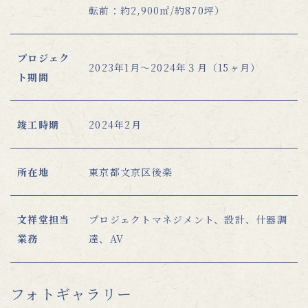
転前：約2,900㎡/約870坪）
プロジェク
2023年1月〜2024年３月（15ヶ月）
ト期間
竣工時期
2024年2月
所在地
東京都文京区後楽
文祥堂担当
プロジェクトマネジメント、設計、什器調
業務
達、AV
フォトギャラリー